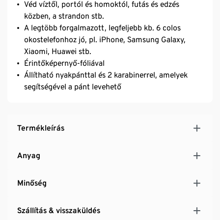
Véd víztől, portól és homoktól, futás és edzés
közben, a strandon stb.
A legtöbb forgalmazott, legfeljebb kb. 6 colos
okostelefonhoz jó, pl. iPhone, Samsung Galaxy,
Xiaomi, Huawei stb.
Érintőképernyő-fóliával
Állítható nyakpánttal és 2 karabinerrel, amelyek
segítségével a pánt levehető
Termékleírás
Anyag
Minőség
Szállítás & visszaküldés