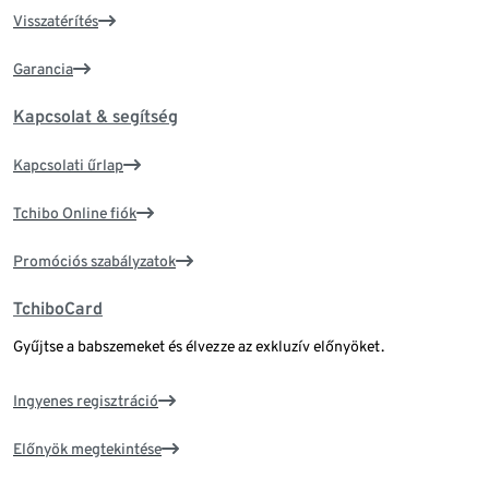
Visszatérítés
Garancia
Kapcsolat & segítség
Kapcsolati űrlap
Tchibo Online fiók
Promóciós szabályzatok
TchiboCard
Gyűjtse a babszemeket és élvezze az exkluzív előnyöket.
Ingyenes regisztráció
Előnyök megtekintése