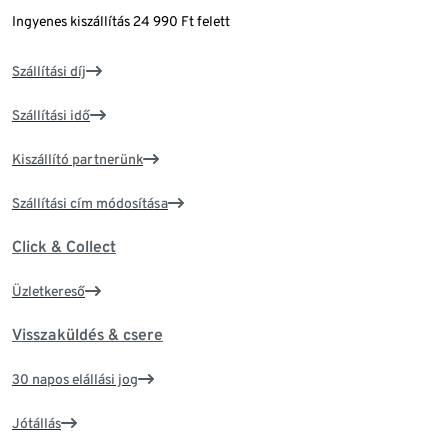
Ingyenes kiszállítás 24 990 Ft felett
Szállítási díj
Szállítási idő
Kiszállító partnerünk
Szállítási cím módosítása
Click & Collect
Üzletkereső
Visszaküldés & csere
30 napos elállási jog
Jótállás