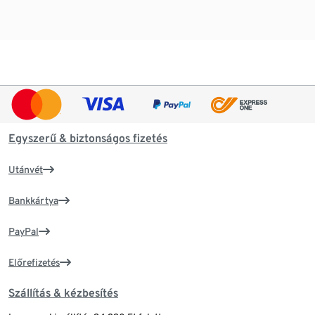
Egyszerű & biztonságos fizetés
Utánvét
Bankkártya
PayPal
Előrefizetés
Szállítás & kézbesítés