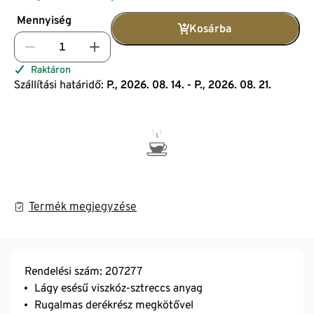
Mennyiség
Kosárba
Raktáron
Szállítási határidő:
P., 2026. 08. 14. - P., 2026. 08. 21.
Termék megjegyzése
Rendelési szám: 207277
Lágy esésű viszkóz-sztreccs anyag
Rugalmas derékrész megkötővel