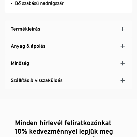
Bő szabású nadrágszár
Termékleírás
Anyag & ápolás
Minőség
Szállítás & visszaküldés
Minden hírlevél feliratkozónkat
10% kedvezménnyel lepjük meg