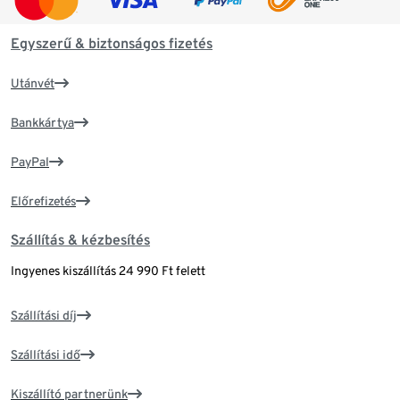
Egyszerű & biztonságos fizetés
Utánvét
Bankkártya
PayPal
Előrefizetés
Szállítás & kézbesítés
Ingyenes kiszállítás 24 990 Ft felett
Szállítási díj
Szállítási idő
Kiszállító partnerünk