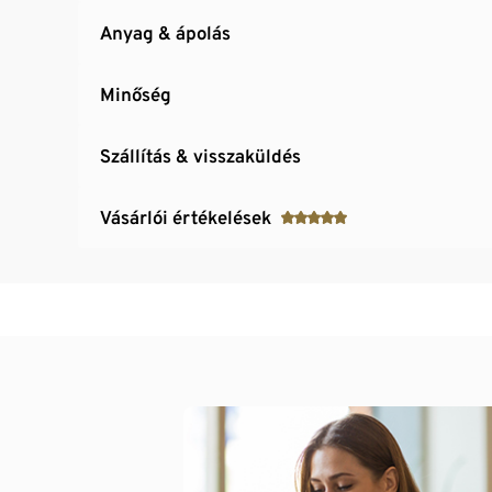
Anyag & ápolás
Minőség
Szállítás & visszaküldés
Vásárlói értékelések