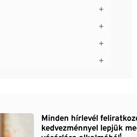
Minden hírlevél feliratko
kedvezménnyel lepjük me