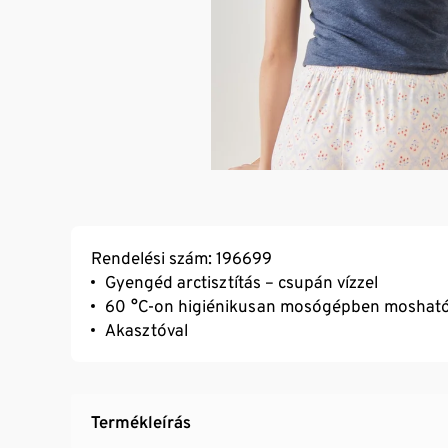
Rendelési szám: 196699
Gyengéd arctisztítás – csupán vízzel
60 °C-on higiénikusan mosógépben moshat
Akasztóval
Termékleírás