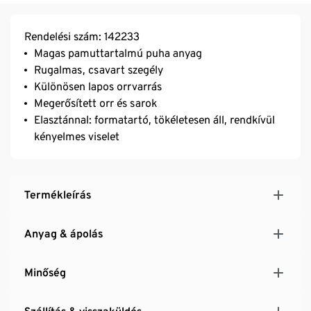
Rendelési szám: 142233
Magas pamuttartalmú puha anyag
Rugalmas, csavart szegély
Különösen lapos orrvarrás
Megerősített orr és sarok
Elasztánnal: formatartó, tökéletesen áll, rendkívül
kényelmes viselet
Termékleírás
Anyag & ápolás
Minőség