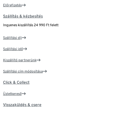
Előrefizetés
Szállítás & kézbesítés
Ingyenes kiszállítás 24 990 Ft felett
Szállítási díj
Szállítási idő
Kiszállító partnerünk
Szállítási cím módosítása
Click & Collect
Üzletkereső
Visszaküldés & csere