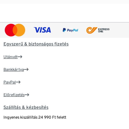
Egyszerű & biztonságos fizetés
Utánvét
Bankkártya
PayPal
Előrefizetés
Szállítás & kézbesítés
Ingyenes kiszállítás 24 990 Ft felett