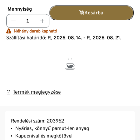
Mennyiség
Kosárba
Néhány darab kapható
Szállítási határidő:
P., 2026. 08. 14. - P., 2026. 08. 21.
Termék megjegyzése
Rendelési szám: 203962
Nyárias, könnyű pamut-len anyag
Kapucnival és megkötővel