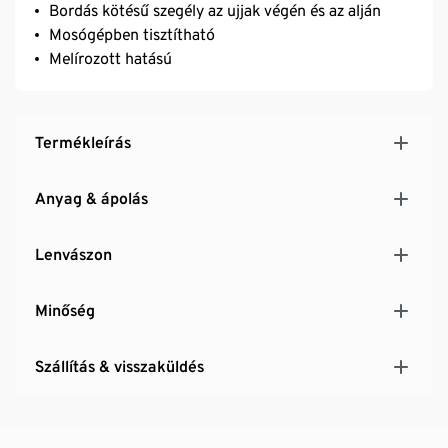
Bordás kötésű szegély az ujjak végén és az alján
Mosógépben tisztítható
Melírozott hatású
Termékleírás
Anyag & ápolás
Lenvászon
Minőség
Szállítás & visszaküldés