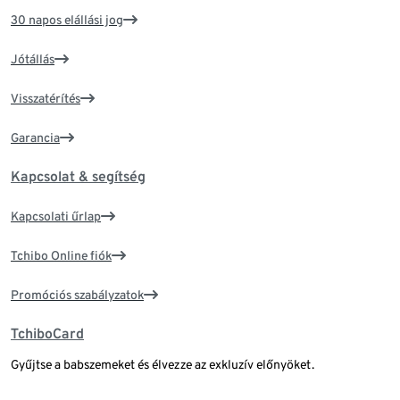
30 napos elállási jog
Jótállás
Visszatérítés
Garancia
Kapcsolat & segítség
Kapcsolati űrlap
Tchibo Online fiók
Promóciós szabályzatok
TchiboCard
Gyűjtse a babszemeket és élvezze az exkluzív előnyöket.