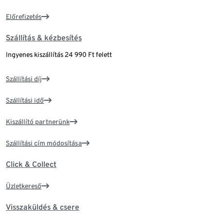
Előrefizetés
Szállítás & kézbesítés
Ingyenes kiszállítás 24 990 Ft felett
Szállítási díj
Szállítási idő
Kiszállító partnerünk
Szállítási cím módosítása
Click & Collect
Üzletkereső
Visszaküldés & csere