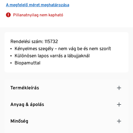
A megfelelő méret meghatározása
Pillanatnyilag nem kapható
Rendelési szám: 115732
Kényelmes szegély – nem vág be és nem szorít
Különösen lapos varrás a lábujjaknál
Biopamuttal
Termékleírás
Anyag & ápolás
Minőség