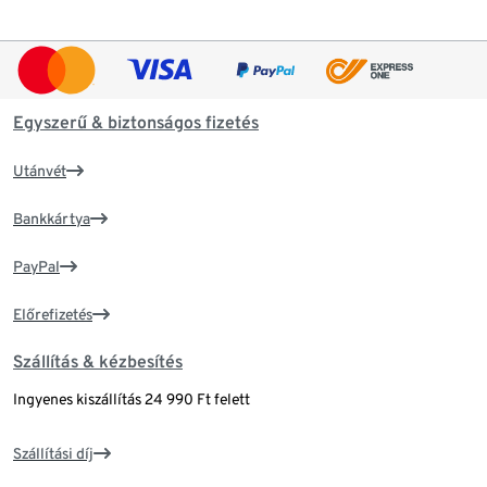
Egyszerű & biztonságos fizetés
Utánvét
Bankkártya
PayPal
Előrefizetés
Szállítás & kézbesítés
Ingyenes kiszállítás 24 990 Ft felett
Szállítási díj