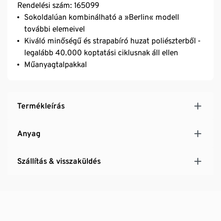
Rendelési szám: 165099
Sokoldalúan kombinálható a »Berlin« modell
további elemeivel
Kiváló minőségű és strapabíró huzat poliészterből -
legalább 40.000 koptatási ciklusnak áll ellen
Műanyagtalpakkal
Termékleírás
Anyag
Szállítás & visszaküldés