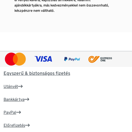
ajándékkártyákra, más kedvezményekkel nem összevonható,
készpénzre nem váltható.
Egyszerű & biztonságos fizetés
Utánvét
Bankkártya
PayPal
Előrefizetés