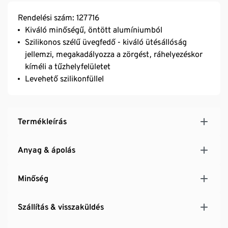
Rendelési szám: 127716
Kiváló minőségű, öntött alumíniumból
Szilikonos szélű üvegfedő - kiváló ütésállóság
jellemzi, megakadályozza a zörgést, ráhelyezéskor
kíméli a tűzhelyfelületet
Levehető szilikonfüllel
Termékleírás
Anyag & ápolás
Minőség
Szállítás & visszaküldés