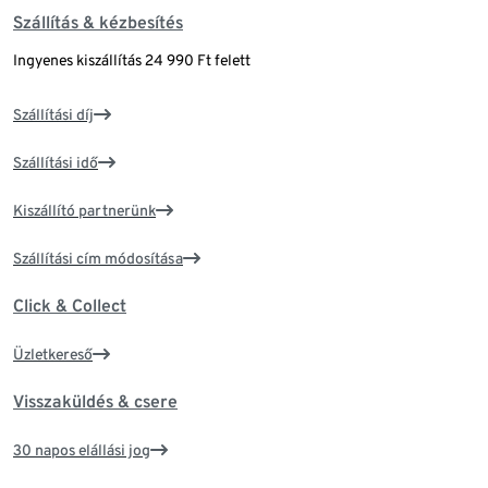
Szállítás & kézbesítés
Ingyenes kiszállítás 24 990 Ft felett
Szállítási díj
Szállítási idő
Kiszállító partnerünk
Szállítási cím módosítása
Click & Collect
Üzletkereső
Visszaküldés & csere
30 napos elállási jog