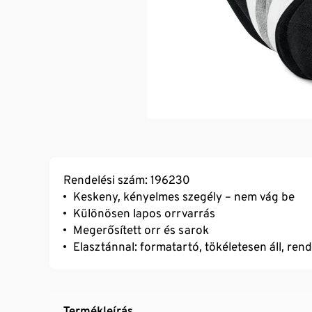
Rendelési szám: 196230
Keskeny, kényelmes szegély – nem vág be
Különösen lapos orrvarrás
Megerősített orr és sarok
Elasztánnal: formatartó, tökéletesen áll, ren
Termékleírás