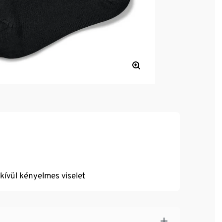
dkívül kényelmes viselet