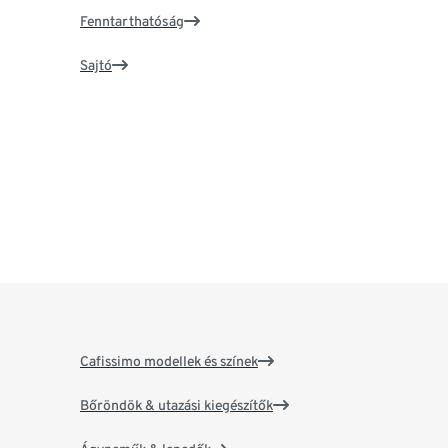
Fenntarthatóság
Sajtó
Cafissimo modellek és színek
Bőröndök & utazási kiegészítők