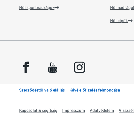
Női sportnadrágok
Női nadrágo
Női cipők
facebook
youtube
instagram
Szerződéstől való elállás
Kávé előfizetés felmondása
Kapcsolat & segítség
Impresszum
Adatvédelem
Visszaél