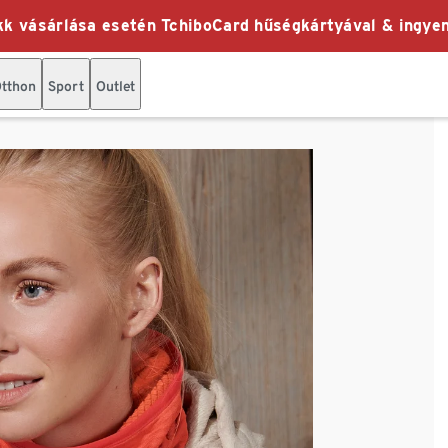
k vásárlása esetén TchiboCard hűségkártyával & ingyen
tthon
Sport
Outlet