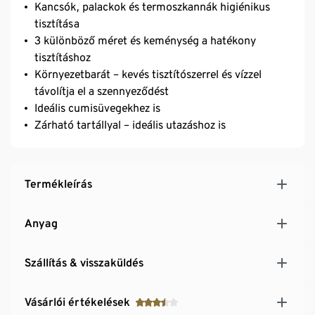
Kancsók, palackok és termoszkannák higiénikus
tisztítása
3 különböző méret és keménység a hatékony
tisztításhoz
Környezetbarát – kevés tisztítószerrel és vízzel
távolítja el a szennyeződést
Ideális cumisüvegekhez is
Zárható tartállyal – ideális utazáshoz is
Termékleírás
Anyag
Szállítás & visszaküldés
Vásárlói értékelések