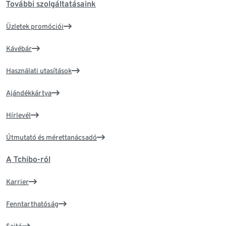
További szolgáltatásaink
Üzletek promóciói
Kávébár
Használati utasítások
Ajándékkártya
Hírlevél
Útmutató és mérettanácsadó
A Tchibo-ról
Karrier
Fenntarthatóság