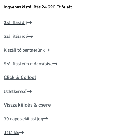
Ingyenes kiszállítás 24 990 Ft felett
Szállítási díj
Szállítási idő
Kiszállító partnerünk
Szállítási cím módosítása
Click & Collect
Üzletkereső
Visszaküldés & csere
30 napos elállási jog
Jótállás