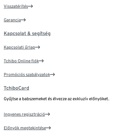
Visszatérítés
Garancia
Kapcsolat & segítség
Kapcsolati űrlap
Tchibo Online fiók
Promóciós szabályzatok
TchiboCard
Gyűjtse a babszemeket és élvezze az exkluzív előnyöket.
Ingyenes regisztráció
Előnyök megtekintése