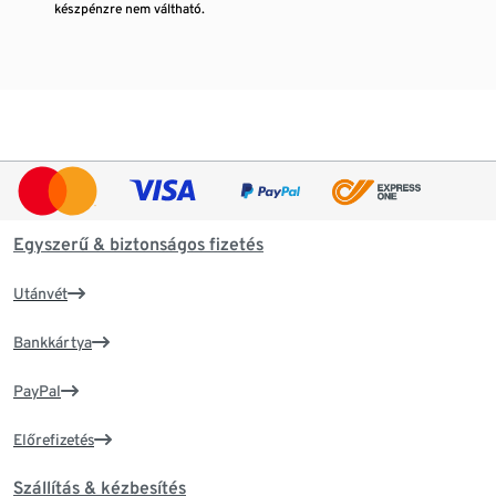
készpénzre nem váltható.
Egyszerű & biztonságos fizetés
Utánvét
Bankkártya
PayPal
Előrefizetés
Szállítás & kézbesítés