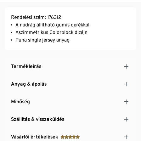
Rendelési szám: 176312
A nadrág állítható gumis derékkal
Aszimmetrikus Colorblock dizájn
Puha single jersey anyag
Termékleírás
Anyag & ápolás
Minőség
Szállítás & visszaküldés
Vásárlói értékelések