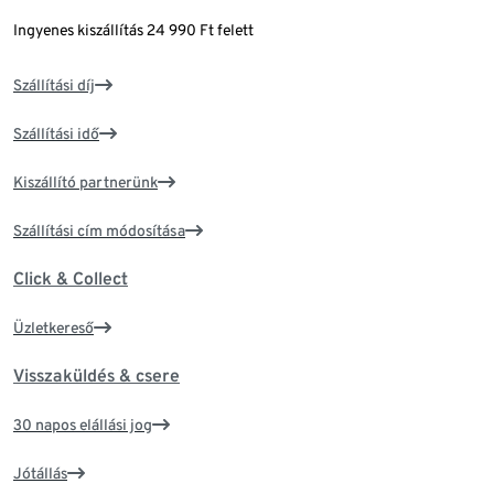
Ingyenes kiszállítás 24 990 Ft felett
Szállítási díj
Szállítási idő
Kiszállító partnerünk
Szállítási cím módosítása
Click & Collect
Üzletkereső
Visszaküldés & csere
30 napos elállási jog
Jótállás