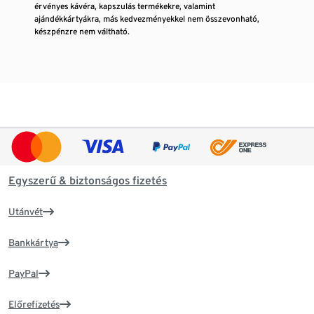
érvényes kávéra, kapszulás termékekre, valamint
ajándékkártyákra, más kedvezményekkel nem összevonható,
készpénzre nem váltható.
Egyszerű & biztonságos fizetés
Utánvét
Bankkártya
PayPal
Előrefizetés