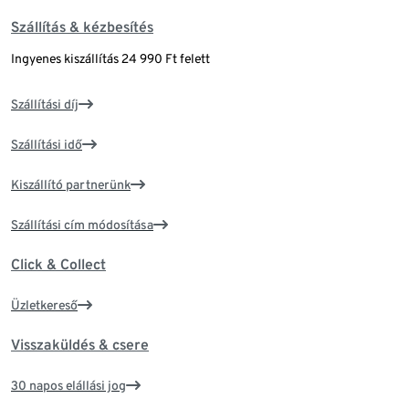
Szállítás & kézbesítés
Ingyenes kiszállítás 24 990 Ft felett
Szállítási díj
Szállítási idő
Kiszállító partnerünk
Szállítási cím módosítása
Click & Collect
Üzletkereső
Visszaküldés & csere
30 napos elállási jog