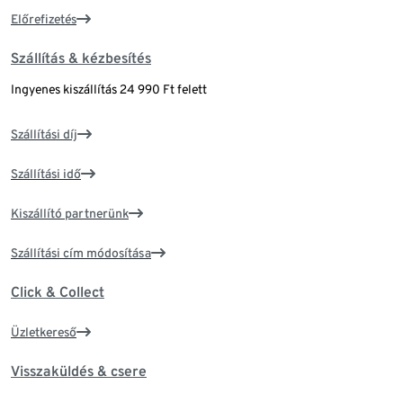
Előrefizetés
Szállítás & kézbesítés
Ingyenes kiszállítás 24 990 Ft felett
Szállítási díj
Szállítási idő
Kiszállító partnerünk
Szállítási cím módosítása
Click & Collect
Üzletkereső
Visszaküldés & csere