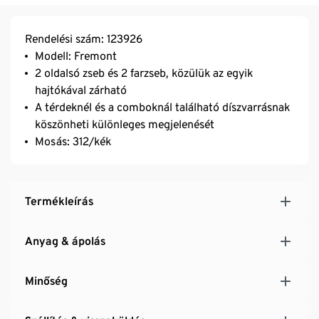
Rendelési szám: 123926
Modell: Fremont
2 oldalsó zseb és 2 farzseb, közülük az egyik
hajtókával zárható
A térdeknél és a comboknál található díszvarrásnak
köszönheti különleges megjelenését
Mosás: 312/kék
Termékleírás
Anyag & ápolás
Minőség