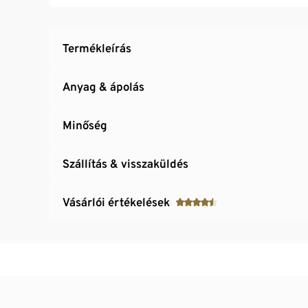
Termékleírás
Anyag & ápolás
Minőség
Szállítás & visszaküldés
Vásárlói értékelések