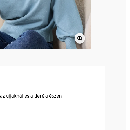
az ujjaknál és a derékrészen