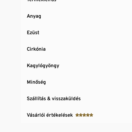
Anyag
Ezüst
Cirkónia
Kagylógyöngy
Minőség
Szállítás & visszaküldés
Vásárlói értékelések