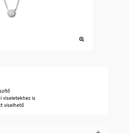
szítő
i viseletekhez is
t viselhető