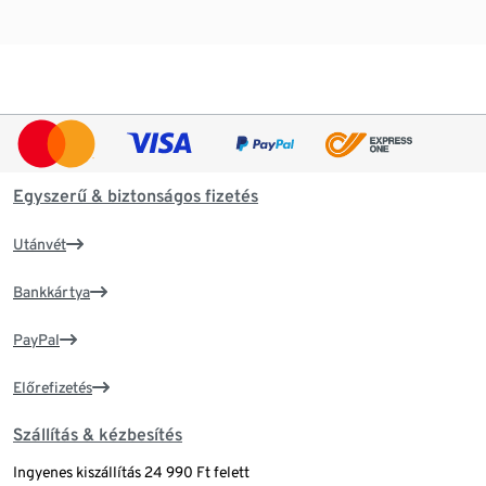
Egyszerű & biztonságos fizetés
Utánvét
Bankkártya
PayPal
Előrefizetés
Szállítás & kézbesítés
Ingyenes kiszállítás 24 990 Ft felett