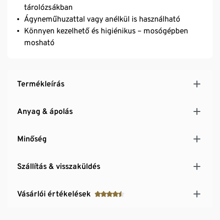
tárolózsákban
Ágyneműhuzattal vagy anélkül is használható
Könnyen kezelhető és higiénikus – mosógépben
mosható
Termékleírás
Anyag & ápolás
Minőség
Szállítás & visszaküldés
Vásárlói értékelések