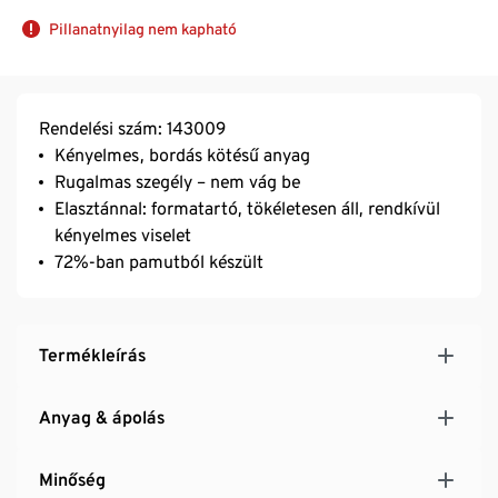
Pillanatnyilag nem kapható
Rendelési szám: 143009
Kényelmes, bordás kötésű anyag
Rugalmas szegély – nem vág be
Elasztánnal: formatartó, tökéletesen áll, rendkívül
kényelmes viselet
72%-ban pamutból készült
Termékleírás
Anyag & ápolás
Minőség