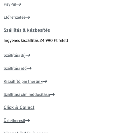
PayPal
Előrefizetés
Szállítás & kézbesítés
Ingyenes kiszállítás 24 990 Ft felett
Szállítási díj
Szállítási idő
Kiszállító partnerünk
Szállítási cím módosítása
Click & Collect
Üzletkereső