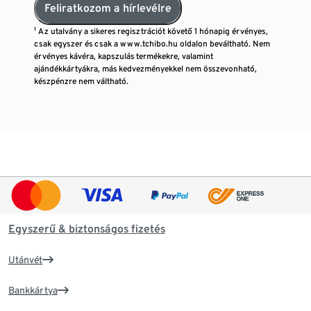
Feliratkozom a hírlevélre
¹ Az utalvány a sikeres regisztrációt követő 1 hónapig érvényes,
csak egyszer és csak a www.tchibo.hu oldalon beváltható. Nem
érvényes kávéra, kapszulás termékekre, valamint
ajándékkártyákra, más kedvezményekkel nem összevonható,
készpénzre nem váltható.
Egyszerű & biztonságos fizetés
Utánvét
Bankkártya