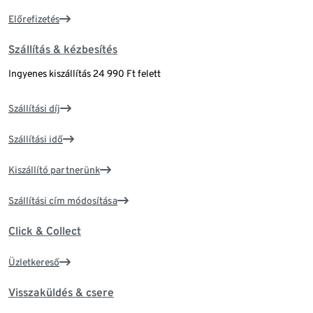
Előrefizetés
Szállítás & kézbesítés
Ingyenes kiszállítás 24 990 Ft felett
Szállítási díj
Szállítási idő
Kiszállító partnerünk
Szállítási cím módosítása
Click & Collect
Üzletkereső
Visszaküldés & csere