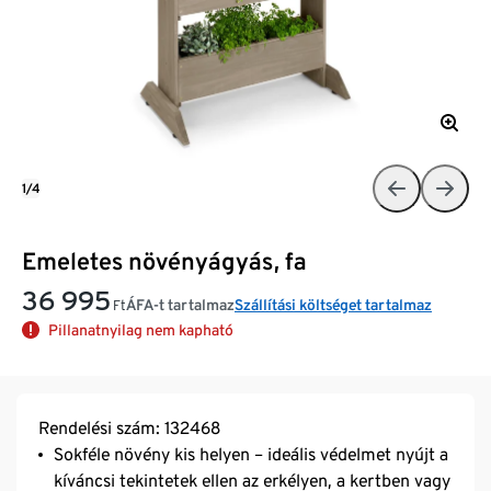
1/4
Emeletes növényágyás, fa
36 995
ÁFA-t tartalmaz
Szállítási költséget tartalmaz
Ft
Pillanatnyilag nem kapható
Rendelési szám: 132468
Sokféle növény kis helyen – ideális védelmet nyújt a
kíváncsi tekintetek ellen az erkélyen, a kertben vagy