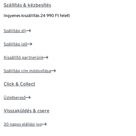
Szállítás & kézbesítés
Ingyenes kiszállítás 24 990 Ft felett
Szállítási díj
Szállítási idő
Kiszállító partnerünk
Szállítási cím módosítása
Click & Collect
Üzletkereső
Visszaküldés & csere
30 napos elállási jog