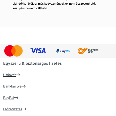
ajándékkártyákra, más kedvezményekkel nem összevonható,
készpénzre nem váltható.
Egyszerű & biztonságos fizetés
Utánvét
Bankkártya
PayPal
Előrefizetés