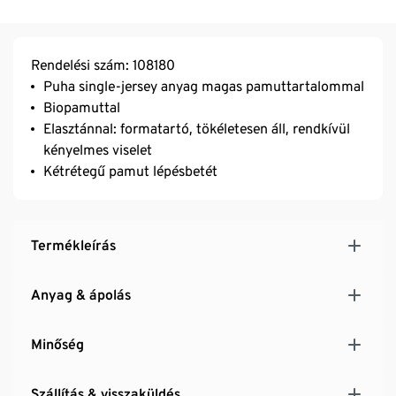
Rendelési szám: 108180
Puha single-jersey anyag magas pamuttartalommal
Biopamuttal
Elasztánnal: formatartó, tökéletesen áll, rendkívül
kényelmes viselet
Kétrétegű pamut lépésbetét
Termékleírás
Anyag & ápolás
Minőség
Szállítás & visszaküldés