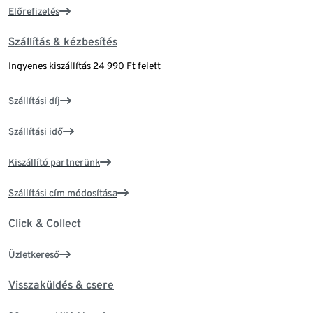
Előrefizetés
Szállítás & kézbesítés
Ingyenes kiszállítás 24 990 Ft felett
Szállítási díj
Szállítási idő
Kiszállító partnerünk
Szállítási cím módosítása
Click & Collect
Üzletkereső
Visszaküldés & csere