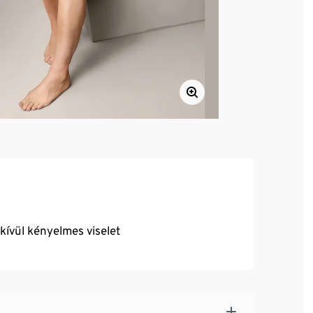
dkívül kényelmes viselet