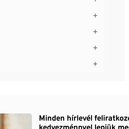
Minden hírlevél feliratko
kedvezménnyel lepjük me