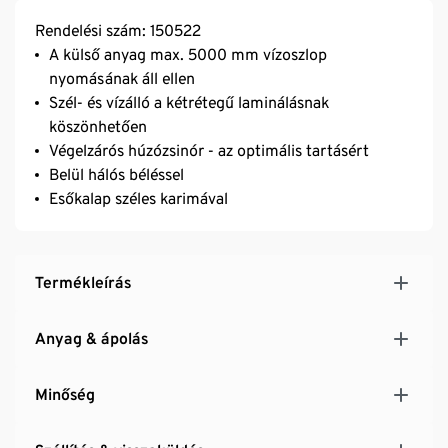
Rendelési szám: 150522
A külső anyag max. 5000 mm vízoszlop
nyomásának áll ellen
Szél- és vízálló a kétrétegű laminálásnak
köszönhetően
Végelzárós húzózsinór - az optimális tartásért
Belül hálós béléssel
Esőkalap széles karimával
Termékleírás
Anyag & ápolás
Minőség