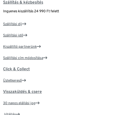
Szállítás & kézbesítés
Ingyenes kiszállítás 24 990 Ft felett
Szállítási díj
Szállítási idő
Kiszállító partnerünk
Szállítási cím módosítása
Click & Collect
Üzletkereső
Visszaküldés & csere
30 napos elállási jog
Jótállás