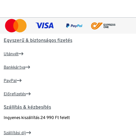
Egyszerű & biztonságos fizetés
Utánvét
Bankkártya
PayPal
Előrefizetés
Szállítás & kézbesítés
Ingyenes kiszállítás 24 990 Ft felett
Szállítási díj