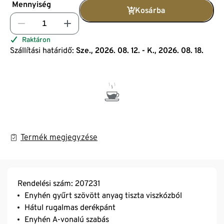
Mennyiség
Kosárba
Raktáron
Szállítási határidő:
Sze., 2026. 08. 12. - K., 2026. 08. 18.
Termék megjegyzése
Rendelési szám: 207231
Enyhén gyűrt szövött anyag tiszta viszkózból
Hátul rugalmas derékpánt
Enyhén A-vonalú szabás