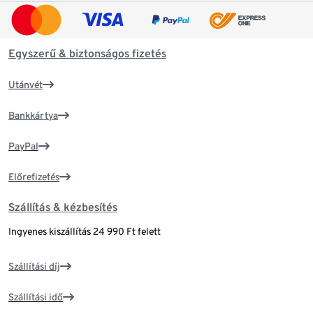
Egyszerű & biztonságos fizetés
Utánvét
Bankkártya
PayPal
Előrefizetés
Szállítás & kézbesítés
Ingyenes kiszállítás 24 990 Ft felett
Szállítási díj
Szállítási idő