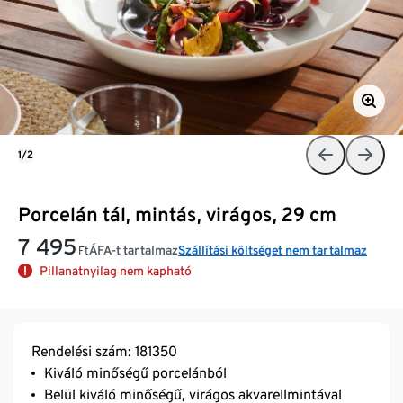
1/2
Porcelán tál, mintás, virágos, 29 cm
7 495
ÁFA-t tartalmaz
Szállítási költséget nem tartalmaz
Ft
Pillanatnyilag nem kapható
Rendelési szám: 181350
Kiváló minőségű porcelánból
Belül kiváló minőségű, virágos akvarellmintával