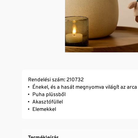
Rendelési szám: 210732
Énekel, és a hasát megnyomva világít az arca
Puha plüssből
Akasztófüllel
Elemekkel
Termékleírás