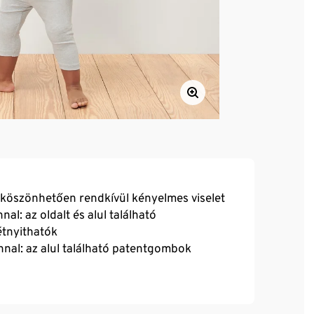
köszönhetően rendkívül kényelmes viselet
l: az oldalt és alul található
tnyithatók
nal: az alul található patentgombok