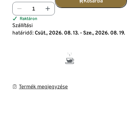
Kosárba
Raktáron
Szállítási
határidő:
Csüt., 2026. 08. 13. - Sze., 2026. 08. 19.
Termék megjegyzése