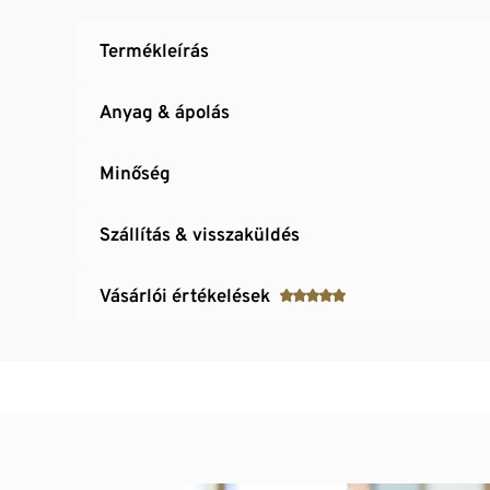
Termékleírás
Anyag & ápolás
Minőség
Szállítás & visszaküldés
Vásárlói értékelések