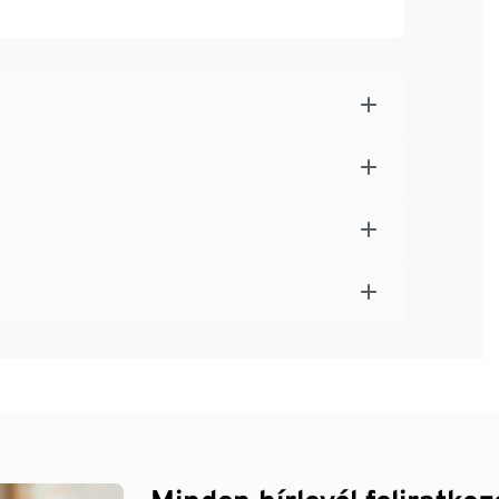
pókkal