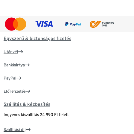
Egyszerű & biztonságos fizetés
Utánvét
Bankkártya
PayPal
Előrefizetés
Szállítás & kézbesítés
Ingyenes kiszállítás 24 990 Ft felett
Szállítási díj