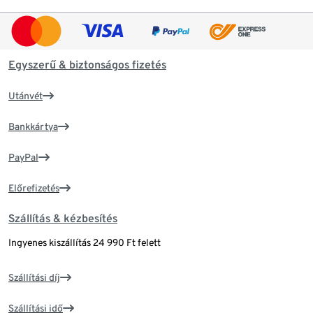
Egyszerű & biztonságos fizetés
Utánvét
Bankkártya
PayPal
Előrefizetés
Szállítás & kézbesítés
Ingyenes kiszállítás 24 990 Ft felett
Szállítási díj
Szállítási idő