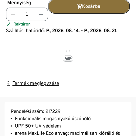
Mennyiség
Kosárba
Raktáron
Szállítási határidő:
P., 2026. 08. 14. - P., 2026. 08. 21.
Termék megjegyzése
Rendelési szám: 217229
Funkcionális magas nyakú úszópóló
UPF 50+ UV-védelem
arena MaxLife Eco anyag: maximálisan klórálló és