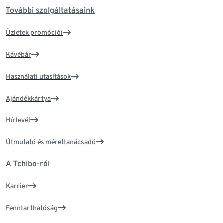
További szolgáltatásaink
Üzletek promóciói
Kávébár
Használati utasítások
Ajándékkártya
Hírlevél
Útmutató és mérettanácsadó
A Tchibo-ról
Karrier
Fenntarthatóság