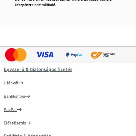
készpénzre nem váltható.
Egyszerű & biztonságos fizetés
Utánvét
Bankkártya
PayPal
Előrefizetés