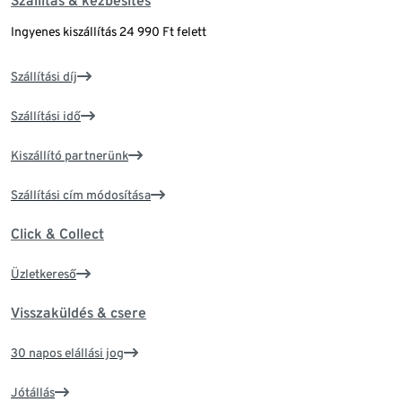
Szállítás & kézbesítés
Ingyenes kiszállítás 24 990 Ft felett
Szállítási díj
Szállítási idő
Kiszállító partnerünk
Szállítási cím módosítása
Click & Collect
Üzletkereső
Visszaküldés & csere
30 napos elállási jog
Jótállás