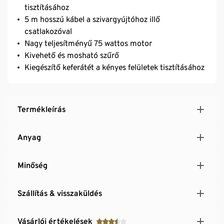
tisztításához
5 m hosszú kábel a szivargyújtóhoz illő
csatlakozóval
Nagy teljesítményű 75 wattos motor
Kivehető és mosható szűrő
Kiegészítő keferátét a kényes felületek tisztításához
Termékleírás
Anyag
Minőség
Szállítás & visszaküldés
Vásárlói értékelések