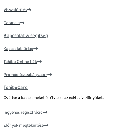
Visszatérítés
Garancia
Kapcsolat & segítség
Kapcsolati űrlap
Tchibo Online fiók
Promóciós szabályzatok
TchiboCard
Gyűjtse a babszemeket és élvezze az exkluzív előnyöket.
Ingyenes regisztráció
Előnyök megtekintése