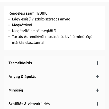
Rendelési szám: 178818
Lágy esésű viszkóz-sztreccs anyag
Megkötővel
Kiegészítő belső megkötő
Tartós és rendkívül mosásálló, kiváló minőségű
márkás elasztánnal
Termékleírás
Anyag & ápolás
Minőség
Szállítás & visszaküldés