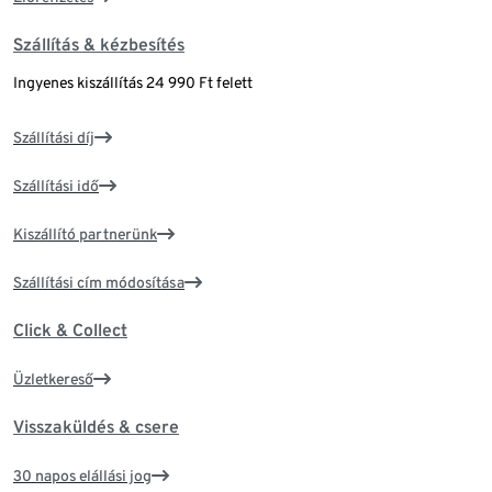
Szállítás & kézbesítés
Ingyenes kiszállítás 24 990 Ft felett
Szállítási díj
Szállítási idő
Kiszállító partnerünk
Szállítási cím módosítása
Click & Collect
Üzletkereső
Visszaküldés & csere
30 napos elállási jog