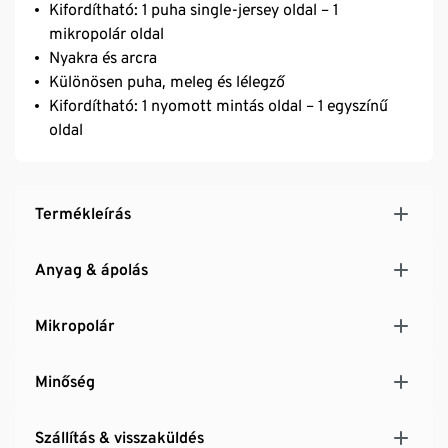
Kifordítható: 1 puha single-jersey oldal – 1
mikropolár oldal
Nyakra és arcra
Különösen puha, meleg és lélegző
Kifordítható: 1 nyomott mintás oldal – 1 egyszínű
oldal
Termékleírás
Anyag & ápolás
Mikropolár
Minőség
Szállítás & visszaküldés