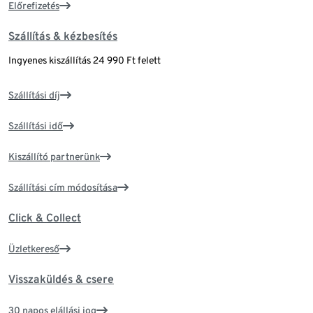
Előrefizetés
Szállítás & kézbesítés
Ingyenes kiszállítás 24 990 Ft felett
Szállítási díj
Szállítási idő
Kiszállító partnerünk
Szállítási cím módosítása
Click & Collect
Üzletkereső
Visszaküldés & csere
30 napos elállási jog