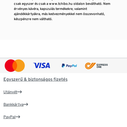
csak egyszer és csak a www.tchibo.hu oldalon beváltható. Nem
érvényes kávéra, kapszulás termékekre, valamint
ajándékkártyákra, más kedvezményekkel nem összevonható,
készpénzre nem váltható.
Egyszerű & biztonságos fizetés
Utánvét
Bankkártya
PayPal