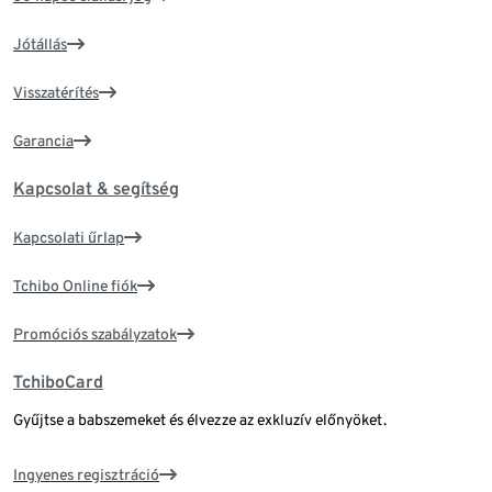
Jótállás
Visszatérítés
Garancia
Kapcsolat & segítség
Kapcsolati űrlap
Tchibo Online fiók
Promóciós szabályzatok
TchiboCard
Gyűjtse a babszemeket és élvezze az exkluzív előnyöket.
Ingyenes regisztráció