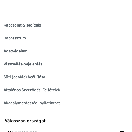
Kapcsolat & segítség
Impresszum
Adatvédelem
Visszaélés-bejelentés
Süti (cookie) beállítások
Általános Szerződési Feltételek
Akadálymentességi nyilatkozat
Válasszon országot