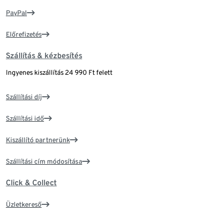
PayPal
Előrefizetés
Szállítás & kézbesítés
Ingyenes kiszállítás 24 990 Ft felett
Szállítási díj
Szállítási idő
Kiszállító partnerünk
Szállítási cím módosítása
Click & Collect
Üzletkereső