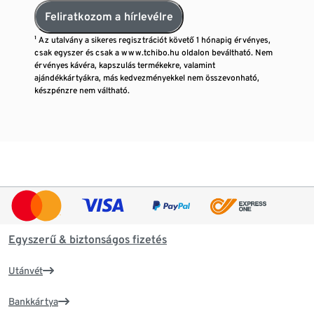
Feliratkozom a hírlevélre
¹ Az utalvány a sikeres regisztrációt követő 1 hónapig érvényes,
csak egyszer és csak a www.tchibo.hu oldalon beváltható. Nem
érvényes kávéra, kapszulás termékekre, valamint
ajándékkártyákra, más kedvezményekkel nem összevonható,
készpénzre nem váltható.
Egyszerű & biztonságos fizetés
Utánvét
Bankkártya