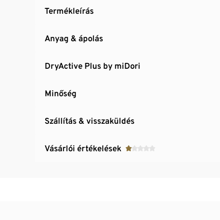
Termékleírás
Anyag & ápolás
DryActive Plus by miDori
Minőség
Szállítás & visszaküldés
Vásárlói értékelések