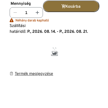
Mennyiség
Kosárba
Néhány darab kapható
Szállítási
határidő:
P., 2026. 08. 14. - P., 2026. 08. 21.
Termék megjegyzése