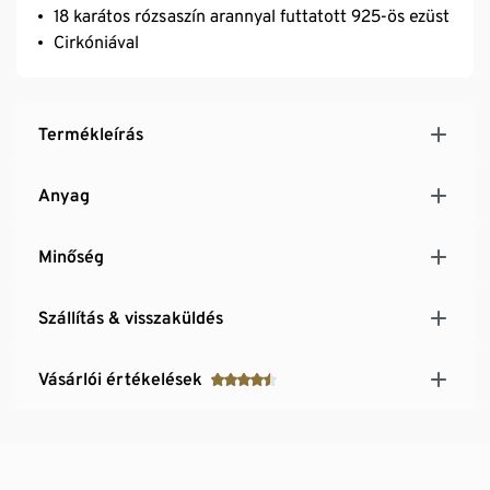
18 karátos rózsaszín arannyal futtatott 925-ös ezüst
Cirkóniával
Termékleírás
Anyag
Minőség
Szállítás & visszaküldés
Vásárlói értékelések