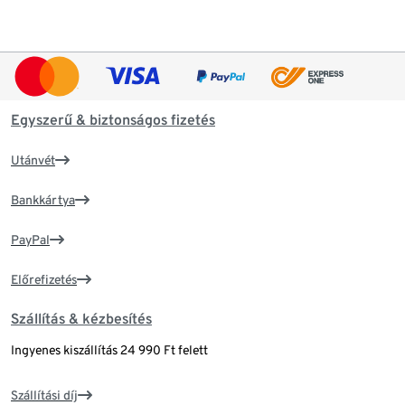
Egyszerű & biztonságos fizetés
Utánvét
Bankkártya
PayPal
Előrefizetés
Szállítás & kézbesítés
Ingyenes kiszállítás 24 990 Ft felett
Szállítási díj