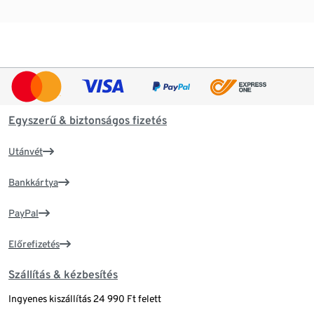
Egyszerű & biztonságos fizetés
Utánvét
Bankkártya
PayPal
Előrefizetés
Szállítás & kézbesítés
Ingyenes kiszállítás 24 990 Ft felett