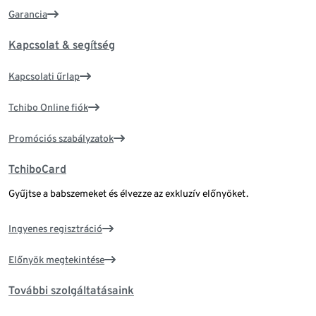
Garancia
Kapcsolat & segítség
Kapcsolati űrlap
Tchibo Online fiók
Promóciós szabályzatok
TchiboCard
Gyűjtse a babszemeket és élvezze az exkluzív előnyöket.
Ingyenes regisztráció
Előnyök megtekintése
További szolgáltatásaink