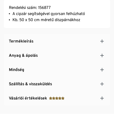
Rendelési szám: 156877
A cipzár segítségével gyorsan felhúzható
Kb. 50 x 50 cm méretű díszpárnákhoz
Termékleírás
Anyag & ápolás
Minőség
Szállítás & visszaküldés
Vásárlói értékelések