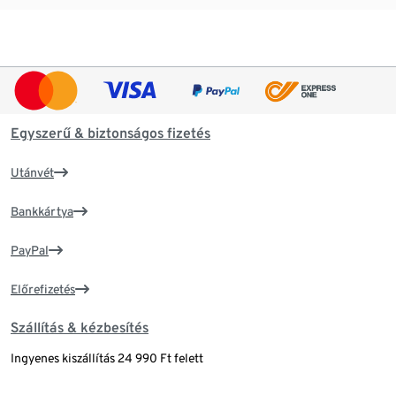
Egyszerű & biztonságos fizetés
Utánvét
Bankkártya
PayPal
Előrefizetés
Szállítás & kézbesítés
Ingyenes kiszállítás 24 990 Ft felett