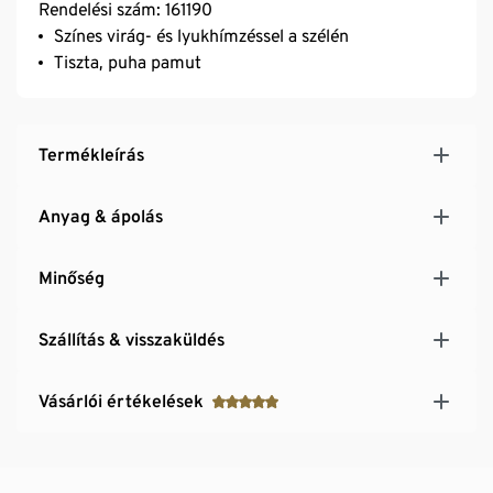
Rendelési szám: 161190
Színes virág- és lyukhímzéssel a szélén
Tiszta, puha pamut
Termékleírás
Anyag & ápolás
Minőség
Szállítás & visszaküldés
Vásárlói értékelések