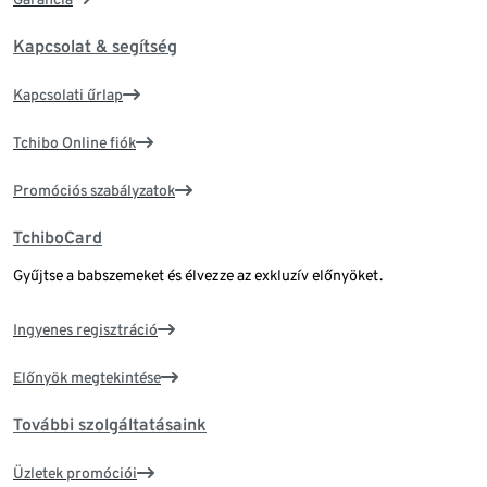
Kapcsolat & segítség
Kapcsolati űrlap
Tchibo Online fiók
Promóciós szabályzatok
TchiboCard
Gyűjtse a babszemeket és élvezze az exkluzív előnyöket.
Ingyenes regisztráció
Előnyök megtekintése
További szolgáltatásaink
Üzletek promóciói