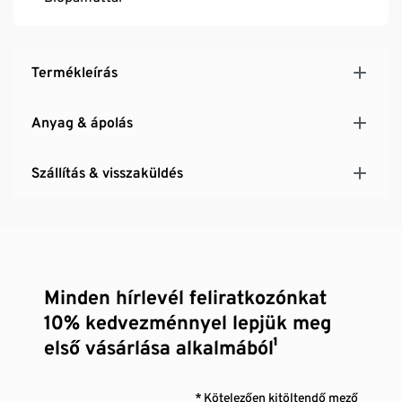
Termékleírás
Anyag & ápolás
Szállítás & visszaküldés
Minden hírlevél feliratkozónkat
10% kedvezménnyel lepjük meg
első vásárlása alkalmából¹
* Kötelezően kitöltendő mező