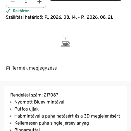
Raktáron
Szállítási határidő:
P., 2026. 08. 14. - P., 2026. 08. 21.
Termék megjegyzése
Rendelési szám: 217087
Nyomott Bluey mintával
Puffos ujjak
Habmintával a puha hatásért és a 3D megjelenésért
Kellemesen puha single jersey anyag
Biopamuttal