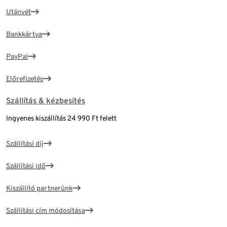
Utánvét
Bankkártya
PayPal
Előrefizetés
Szállítás & kézbesítés
Ingyenes kiszállítás 24 990 Ft felett
Szállítási díj
Szállítási idő
Kiszállító partnerünk
Szállítási cím módosítása