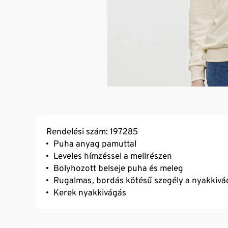
Rendelési szám: 197285
Puha anyag pamuttal
Leveles hímzéssel a mellrészen
Bolyhozott belseje puha és meleg
Rugalmas, bordás kötésű szegély a nyakkivágá
Kerek nyakkivágás