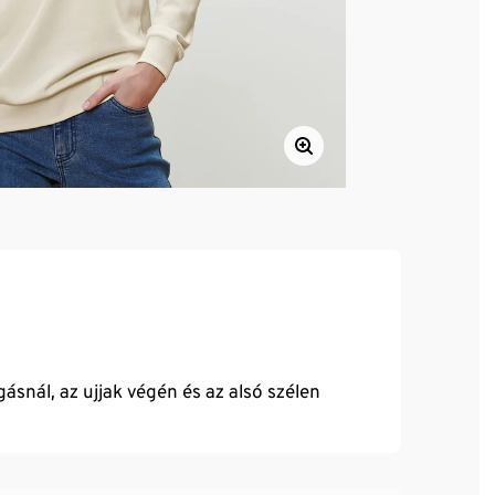
snál, az ujjak végén és az alsó szélen