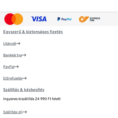
Egyszerű & biztonságos fizetés
Utánvét
Bankkártya
PayPal
Előrefizetés
Szállítás & kézbesítés
Ingyenes kiszállítás 24 990 Ft felett
Szállítási díj