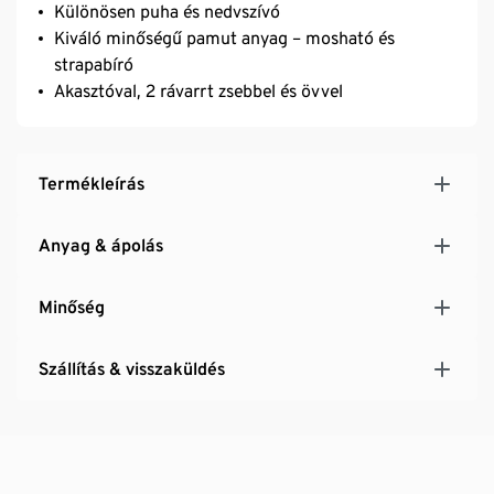
Különösen puha és nedvszívó
Kiváló minőségű pamut anyag – mosható és
strapabíró
Akasztóval, 2 rávarrt zsebbel és övvel
Termékleírás
Anyag & ápolás
Minőség
Szállítás & visszaküldés