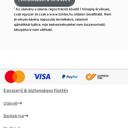
¹ Az utalvány a sikeres regisztrációt követő 1 hónapig érvényes,
csak egyszer és csak a www.tchibo.hu oldalon beváltható. Nem
érvényes kávéra, kapszulás termékekre, valamint
ajándékkártyákra, más kedvezményekkel nem összevonható,
készpénzre nem váltható.
Egyszerű & biztonságos fizetés
Utánvét
Bankkártya