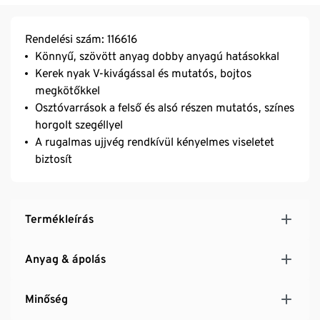
Rendelési szám: 116616
Könnyű, szövött anyag dobby anyagú hatásokkal
Kerek nyak V-kivágással és mutatós, bojtos
megkötőkkel
Osztóvarrások a felső és alsó részen mutatós, színes
horgolt szegéllyel
A rugalmas ujjvég rendkívül kényelmes viseletet
biztosít
Termékleírás
Anyag & ápolás
Minőség