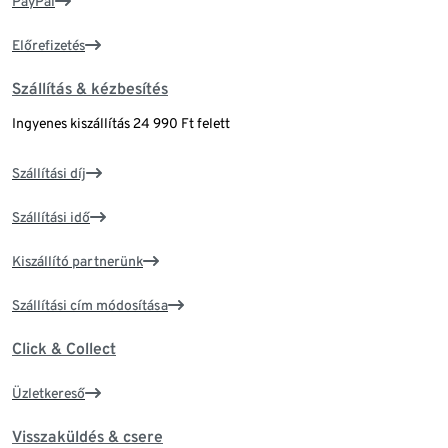
PayPal
Előrefizetés
Szállítás & kézbesítés
Ingyenes kiszállítás 24 990 Ft felett
Szállítási díj
Szállítási idő
Kiszállító partnerünk
Szállítási cím módosítása
Click & Collect
Üzletkereső
Visszaküldés & csere