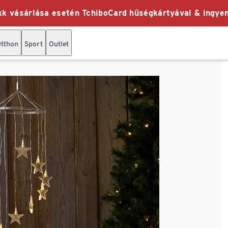
k vásárlása esetén TchiboCard hűségkártyával & ingyen
tthon
Sport
Outlet