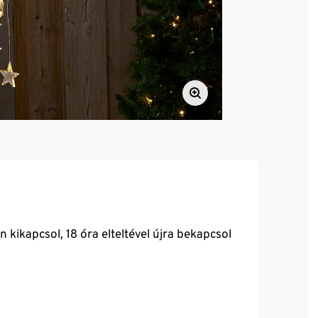
n kikapcsol, 18 óra elteltével újra bekapcsol