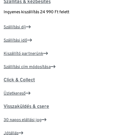
Szállítás & kézbesítés
Ingyenes kiszállítás 24 990 Ft felett
Szállítási díj
Szállítási idő
Kiszállító partnerünk
Szállítási cím módosítása
Click & Collect
Üzletkereső
Visszaküldés & csere
30 napos elállási jog
Jótállás