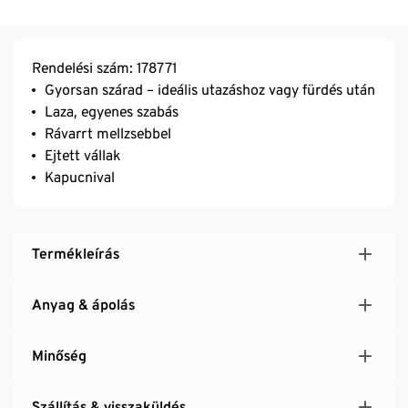
Rendelési szám: 178771
Gyorsan szárad – ideális utazáshoz vagy fürdés után
Laza, egyenes szabás
Rávarrt mellzsebbel
Ejtett vállak
Kapucnival
Termékleírás
Anyag & ápolás
Minőség
Szállítás & visszaküldés