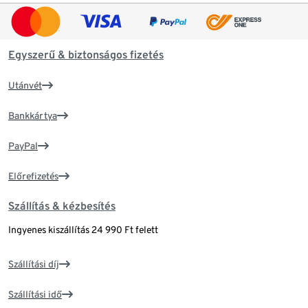
Egyszerű & biztonságos fizetés
Utánvét
Bankkártya
PayPal
Előrefizetés
Szállítás & kézbesítés
Ingyenes kiszállítás 24 990 Ft felett
Szállítási díj
Szállítási idő