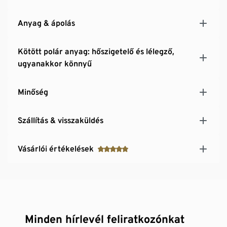
Anyag & ápolás
Kötött polár anyag: hőszigetelő és lélegző,
ugyanakkor könnyű
Minőség
Szállítás & visszaküldés
Vásárlói értékelések
Minden hírlevél feliratkozónkat