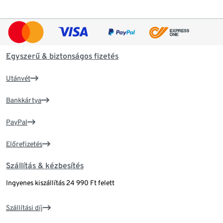
Egyszerű & biztonságos fizetés
Utánvét
Bankkártya
PayPal
Előrefizetés
Szállítás & kézbesítés
Ingyenes kiszállítás 24 990 Ft felett
Szállítási díj