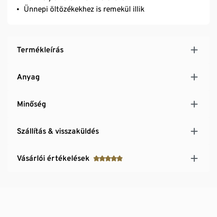
Ünnepi öltözékekhez is remekül illik
Termékleírás
Anyag
Minőség
Szállítás & visszaküldés
Vásárlói értékelések