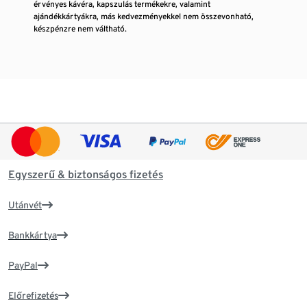
érvényes kávéra, kapszulás termékekre, valamint
ajándékkártyákra, más kedvezményekkel nem összevonható,
készpénzre nem váltható.
Egyszerű & biztonságos fizetés
Utánvét
Bankkártya
PayPal
Előrefizetés