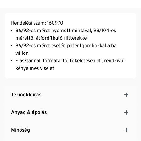
Rendelési szám: 160970
86/92-es méret nyomott mintával, 98/104-es
mérettől átfordítható flitterekkel
86/92-es méret esetén patentgombokkal a bal
vállon
Elasztánnal: formatartó, tökéletesen áll, rendkívül
kényelmes viselet
Termékleírás
Anyag & ápolás
Minőség