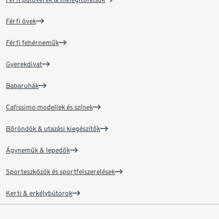
Férfi övek
Férfi fehérneműk
Gyerekdivat
Babaruhák
Cafissimo modellek és színek
Bőröndök & utazási kiegészítők
Ágyneműk & lepedők
Sporteszközök és sportfelszerelések
Kerti & erkélybútorok