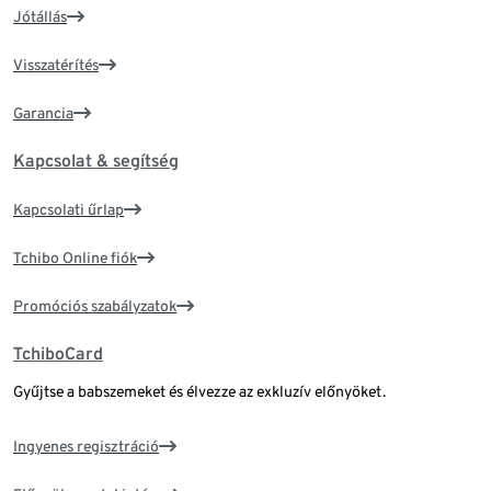
Jótállás
Visszatérítés
Garancia
Kapcsolat & segítség
Kapcsolati űrlap
Tchibo Online fiók
Promóciós szabályzatok
TchiboCard
Gyűjtse a babszemeket és élvezze az exkluzív előnyöket.
Ingyenes regisztráció