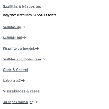
Szállítás & kézbesítés
Ingyenes kiszállítás 24 990 Ft felett
Szállítási díj
Szállítási idő
Kiszállító partnerünk
Szállítási cím módosítása
Click & Collect
Üzletkereső
Visszaküldés & csere
30 napos elállási jog