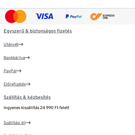
Egyszerű & biztonságos fizetés
Utánvét
Bankkártya
PayPal
Előrefizetés
Szállítás & kézbesítés
Ingyenes kiszállítás 24 990 Ft felett
Szállítási díj