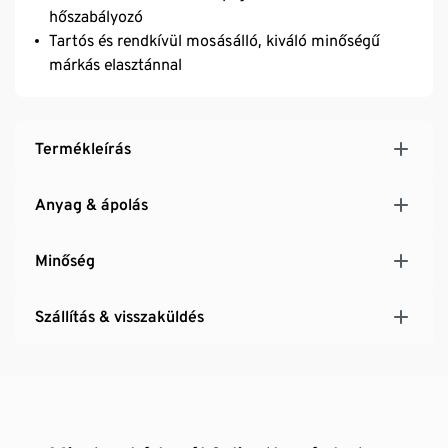
hőszabályozó
Tartós és rendkívül mosásálló, kiváló minőségű
márkás elasztánnal
Termékleírás
Anyag & ápolás
Minőség
Szállítás & visszaküldés