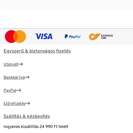
Egyszerű & biztonságos fizetés
Utánvét
Bankkártya
PayPal
Előrefizetés
Szállítás & kézbesítés
Ingyenes kiszállítás 24 990 Ft felett