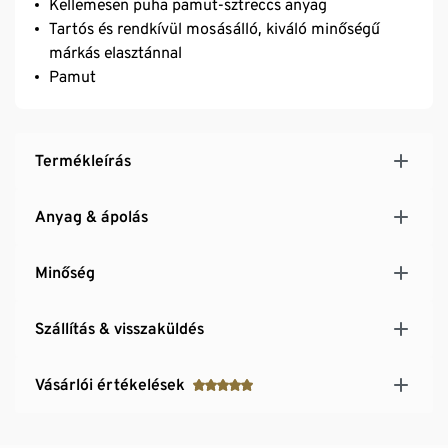
Kellemesen puha pamut-sztreccs anyag
Tartós és rendkívül mosásálló, kiváló minőségű
márkás elasztánnal
Pamut
Termékleírás
Anyag & ápolás
Minőség
Szállítás & visszaküldés
Vásárlói értékelések