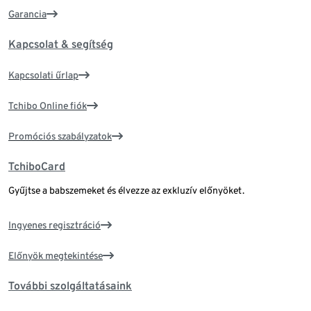
Garancia
Kapcsolat & segítség
Kapcsolati űrlap
Tchibo Online fiók
Promóciós szabályzatok
TchiboCard
Gyűjtse a babszemeket és élvezze az exkluzív előnyöket.
Ingyenes regisztráció
Előnyök megtekintése
További szolgáltatásaink